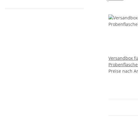
Versandbox für 54 x
Probenflasch
Preise nach A