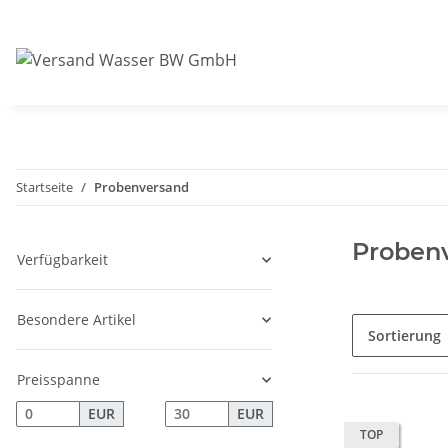
Startseite
Probenversand
Proben
Verfügbarkeit
Besondere Artikel
Sortierung
Preisspanne
EUR
EUR
TOP