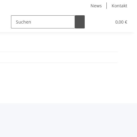
News
Kontakt
0,00 €