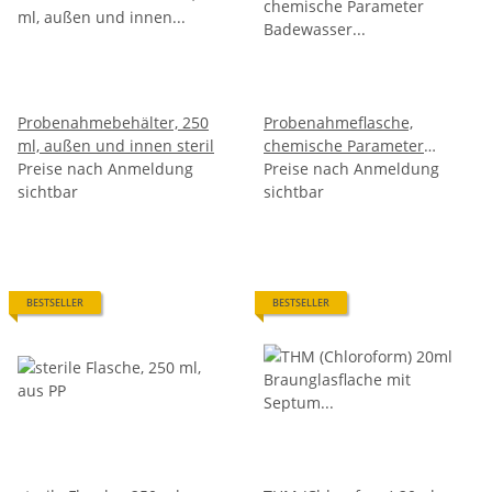
Probenahmebehälter, 250
Probenahmeflasche,
ml, außen und innen steril
chemische Parameter
Preise nach Anmeldung
Badewasser (PE-Flasche
Preise nach Anmeldung
sichtbar
100ml)
sichtbar
BESTSELLER
BESTSELLER